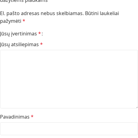
dažytiems plaukams”
El. pašto adresas nebus skelbiamas.
Būtini laukeliai
pažymėti
*
Jūsų įvertinimas
*
Jūsų atsiliepimas
*
Pavadinimas
*