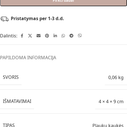
Pirkti dabar
Pristatymas per 1-3 d.d.
Dalintis:
PAPILDOMA INFORMACIJA
SVORIS
0,06 kg
IŠMATAVIMAI
4 × 4 × 9 cm
TIPAS
Plaukų kaukės