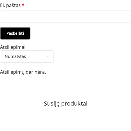
El. paštas
*
Atsiliepimai
Atsiliepimų dar nėra.
Susiję produktai