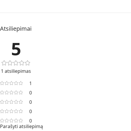
Atsiliepimai
5
1 atsiliepimas
1
0
0
0
0
Parašyti atsiliepimą