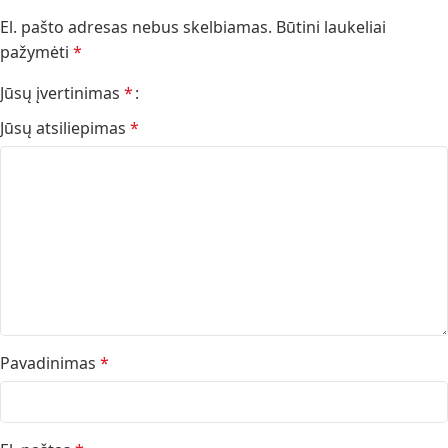
El. pašto adresas nebus skelbiamas.
Būtini laukeliai
pažymėti
*
Jūsų įvertinimas
*
Jūsų atsiliepimas
*
Pavadinimas
*