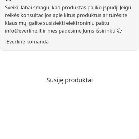
Sveiki, labai smagu, kad produktas paliko įspūdį! Jeigu
reikės konsultacijos apie kitus produktus ar turėsite
klausimų, galite susisiekti elektroniniu paštu
info@everline.lt
ir mes padėsime Jums išsirinkti 🙂
-Everline komanda
Susiję produktai