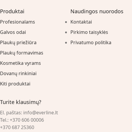
Produktai
Naudingos nuorodos
Profesionalams
Kontaktai
Galvos odai
Pirkimo taisyklės
Plaukų priežiūra
Privatumo politika
Plaukų formavimas
Kosmetika vyrams
Dovanų rinkiniai
Kiti produktai
Turite klausimų?
El. paštas:
info@everline.lt
Tel.:
+370 606 00006
+370 687 25360