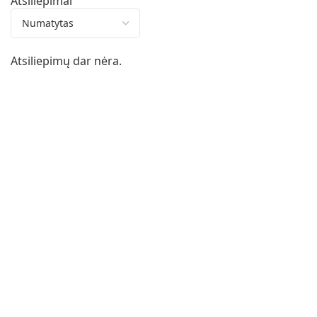
Atsiliepimai
Atsiliepimų dar nėra.