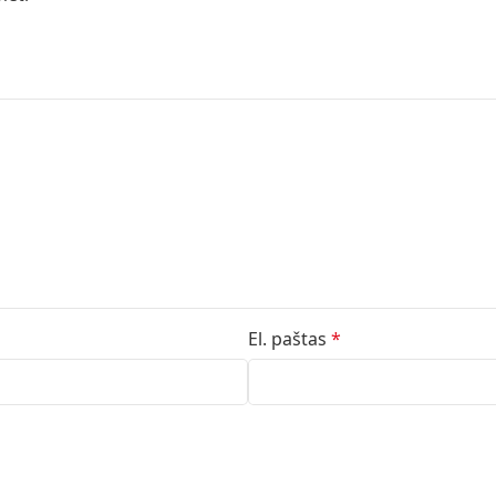
El. paštas
*