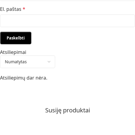
El. paštas
*
Atsiliepimai
Atsiliepimų dar nėra.
Susiję produktai