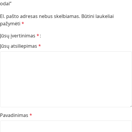
odai”
El. pašto adresas nebus skelbiamas.
Būtini laukeliai
pažymėti
*
Jūsų įvertinimas
*
Jūsų atsiliepimas
*
Pavadinimas
*