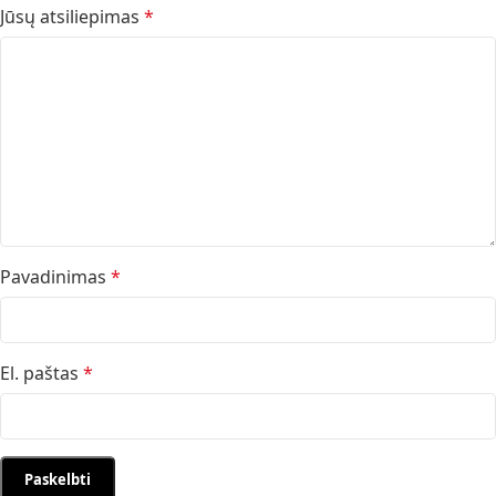
Jūsų atsiliepimas
*
Pavadinimas
*
El. paštas
*