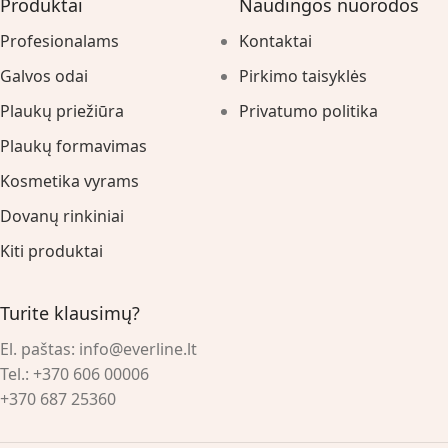
Produktai
Naudingos nuorodos
Profesionalams
Kontaktai
Galvos odai
Pirkimo taisyklės
Plaukų priežiūra
Privatumo politika
Plaukų formavimas
Kosmetika vyrams
Dovanų rinkiniai
Kiti produktai
Turite klausimų?
El. paštas:
info@everline.lt
Tel.:
+370 606 00006
+370 687 25360