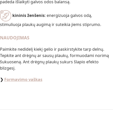
padeda išlaikyti galvos odos balansą.
kininis ženšenis
: energizuoja galvos odą,
stimuliuoja plaukų augimą ir suteikia jiems stiprumo.
NAUDOJIMAS
Paimkite nedidelį kiekį gelio ir paskirstykite tarp delnų.
Tepkite ant drėgnų ar sausų plaukų, formuodami norimą
šukuoseną. Ant drėgnų plaukų sukurs šlapio efekto
blizgesį.
❯
Formavimo vaškas